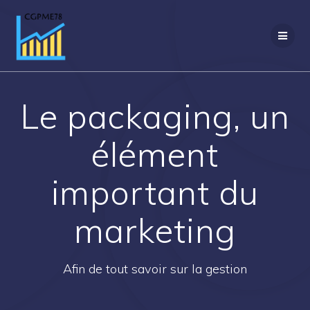
Passer
au
contenu
Le packaging, un
élément
important du
marketing
Afin de tout savoir sur la gestion