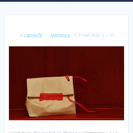
cgpme78
Marketing
8 mai 2020
|
0