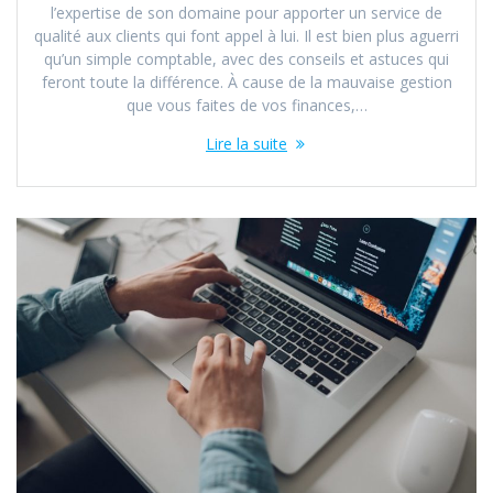
l’expertise de son domaine pour apporter un service de
qualité aux clients qui font appel à lui. Il est bien plus aguerri
qu’un simple comptable, avec des conseils et astuces qui
feront toute la différence. À cause de la mauvaise gestion
que vous faites de vos finances,…
Lire la suite